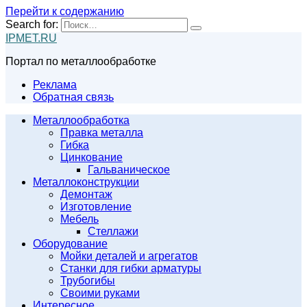
Перейти к содержанию
Search for:
IPMET.RU
Портал по металлообработке
Реклама
Обратная связь
Металлообработка
Правка металла
Гибка
Цинкование
Гальваническое
Металлоконструкции
Демонтаж
Изготовление
Мебель
Стеллажи
Оборудование
Мойки деталей и агрегатов
Станки для гибки арматуры
Трубогибы
Своими руками
Интересное