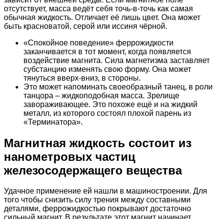
отсутствует, масса ведёт себя точь-в-точь как самая
обычная жидкость. Отличает её лишь цвет. Она может
быть красноватой, серой или иссиня чёрной.
«Спокойное поведение» феррожидкости
заканчивается в тот момент, когда появляется
воздействие магнита. Сила магнетизма заставляет
субстанцию изменять свою форму. Она может
тянуться вверх-вниз, в стороны.
Это может напоминать своеобразный танец, в роли
танцора – жидкоподобная масса. Зрелище
завораживающее. Это похоже ещё и на жидкий
металл, из которого состоял плохой парень из
«Терминатора».
Магнитная жидкость состоит из
нанометровых частиц
железосодержащего вещества
Удачное применение ей нашли в машиностроении. Для
того чтобы снизить силу трения между составными
деталями, феррожидкостью покрывают достаточно
сильный магнит. В результате этот магнит начинает