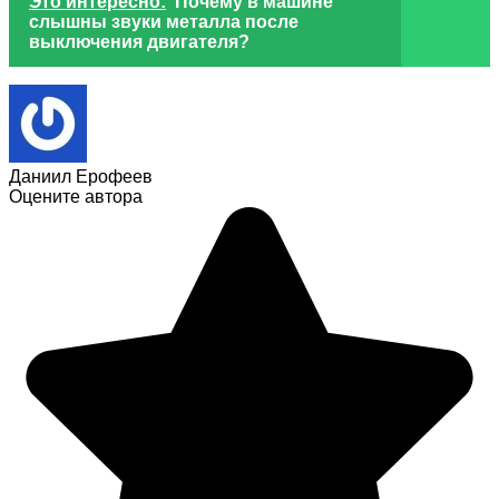
Это интересно:
Почему в машине
слышны звуки металла после
выключения двигателя?
Даниил Ерофеев
Оцените автора