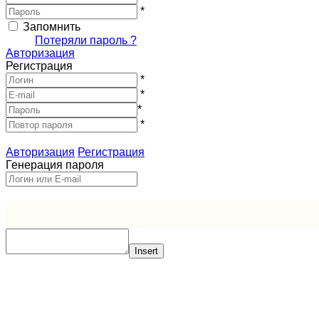
*
Запомнить
Вход
Потеряли пароль ?
Авторизация
Регистрация
*
*
*
*
Зарегистрироваться
Авторизация
Регистрация
Генерация пароля
Получить новый пароль
Insert