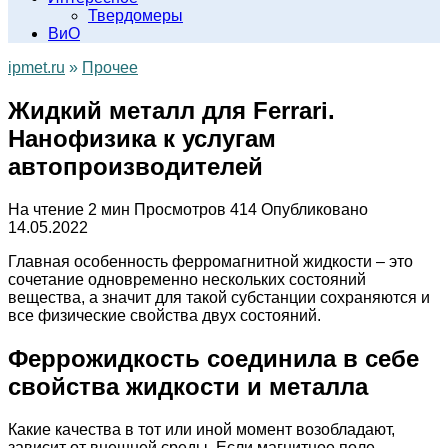
Твердомеры
ВиО
ipmet.ru
»
Прочее
Жидкий металл для Ferrari.
Нанофизика к услугам
автопроизводителей
На чтение
2 мин
Просмотров
414
Опубликовано
14.05.2022
Главная особенность ферромагнитной жидкости – это
сочетание одновременно нескольких состояний
вещества, а значит для такой субстанции сохраняются и
все физические свойства двух состояний.
Феррожидкость соединила в себе
свойства жидкости и металла
Какие качества в тот или иной момент возобладают,
зависит от внешней среды. Если магнитное поле