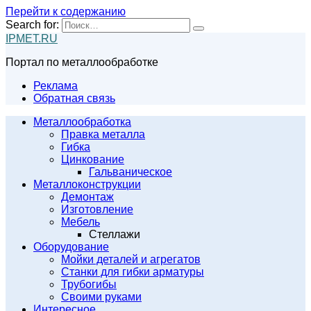
Перейти к содержанию
Search for:
IPMET.RU
Портал по металлообработке
Реклама
Обратная связь
Металлообработка
Правка металла
Гибка
Цинкование
Гальваническое
Металлоконструкции
Демонтаж
Изготовление
Мебель
Стеллажи
Оборудование
Мойки деталей и агрегатов
Станки для гибки арматуры
Трубогибы
Своими руками
Интересное