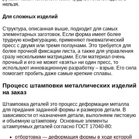
нельзя.
Для сложных изделий
Структура, описанная выше, подходит для самых
элементарных заготовок. Если форма имеет более
трудную конфигурацию, применяют пневматический
пресс с двумя или тремя ползунами. Это требуется для
более прочной фиксации листа, а также для управления
сразу несколькими матрицами. Если материал очень
прочный и его не может «взять» ни один пресс, то
используют инновационную разработку – взрыв. Его сила
помогает пробить даже самые крепкие сплавы.
Процесс штамповки металлических изделий
на заказ
Штамповка деталей это процесс деформации металла
для придания заданной формы и размеров детали. В
зависимости от назначения детали, выполняем листовую
и объемную штамповку. Основные элементы
штампуемых деталей согласно ГОСТ 17040-80:
отбортовка — деформация формы в ходе которой