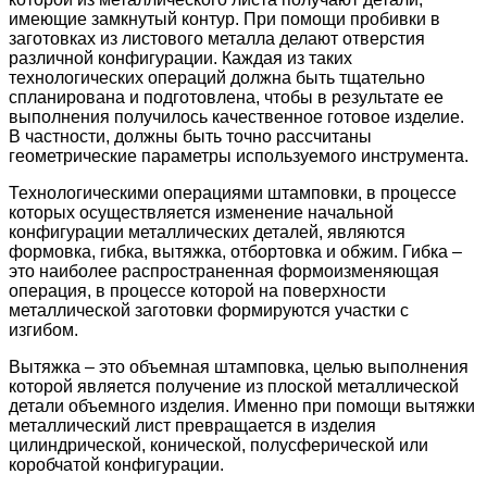
имеющие замкнутый контур. При помощи пробивки в
заготовках из листового металла делают отверстия
различной конфигурации. Каждая из таких
технологических операций должна быть тщательно
спланирована и подготовлена, чтобы в результате ее
выполнения получилось качественное готовое изделие.
В частности, должны быть точно рассчитаны
геометрические параметры используемого инструмента.
Технологическими операциями штамповки, в процессе
которых осуществляется изменение начальной
конфигурации металлических деталей, являются
формовка, гибка, вытяжка, отбортовка и обжим. Гибка –
это наиболее распространенная формоизменяющая
операция, в процессе которой на поверхности
металлической заготовки формируются участки с
изгибом.
Вытяжка – это объемная штамповка, целью выполнения
которой является получение из плоской металлической
детали объемного изделия. Именно при помощи вытяжки
металлический лист превращается в изделия
цилиндрической, конической, полусферической или
коробчатой конфигурации.