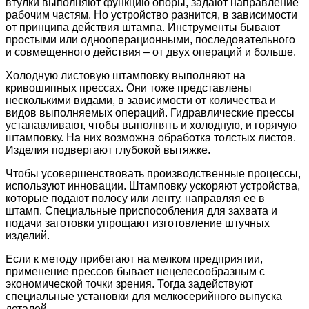
втулки выполняют функцию опоры, задают направление
рабочим частям. Но устройство разнится, в зависимости
от принципа действия штампа. Инструменты бывают
простыми или однооперационными, последовательного
и совмещенного действия – от двух операций и больше.
Холодную листовую штамповку выполняют на
кривошипных прессах. Они тоже представлены
несколькими видами, в зависимости от количества и
видов выполняемых операций. Гидравлические прессы
устанавливают, чтобы выполнять и холодную, и горячую
штамповку. На них возможна обработка толстых листов.
Изделия подвергают глубокой вытяжке.
Чтобы усовершенствовать производственные процессы,
используют инновации. Штамповку ускоряют устройства,
которые подают полосу или ленту, направляя ее в
штамп. Специальные приспособления для захвата и
подачи заготовки упрощают изготовление штучных
изделий.
Если к методу прибегают на мелком предприятии,
применение прессов бывает нецелесообразным с
экономической точки зрения. Тогда задействуют
специальные установки для мелкосерийного выпуска
деталей.