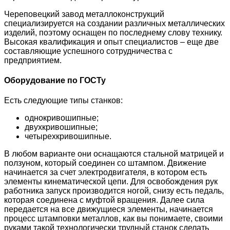
Череповецкий завод металлоконструкций
специализируется на создании различных металлических
изделий, поэтому оснащен по последнему слову технику.
Высокая квалификация и опыт специалистов – еще две
составляющие успешного сотрудничества с
предприятием.
Оборудование по ГОСТу
Есть следующие типы станков:
однокривошипные;
двухкривошипные;
четырехкривошипные.
В любом варианте они оснащаются стальной матрицей и
ползуном, который соединен со штампом. Движение
начинается за счет электродвигателя, в котором есть
элементы кинематической цепи. Для освобождения рук
работника запуск производится ногой, снизу есть педаль,
которая соединена с муфтой вращения. Далее сила
передается на все движущиеся элементы, начинается
процесс штамповки металлов, как вы понимаете, своими
руками такой технологически трудный станок сделать