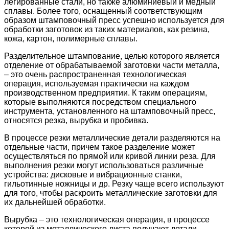
легированные стали, но также алюминиевый и медный
сплавы. Более того, оснащенный соответствующим
образом штамповочный пресс успешно используется для
обработки заготовок из таких материалов, как резина,
кожа, картон, полимерные сплавы.
Разделительное штампование, целью которого является
отделение от обрабатываемой заготовки части металла,
– это очень распространенная технологическая
операция, используемая практически на каждом
производственном предприятии. К таким операциям,
которые выполняются посредством специального
инструмента, установленного на штамповочный пресс,
относятся резка, вырубка и пробивка.
В процессе резки металлические детали разделяются на
отдельные части, причем такое разделение может
осуществляться по прямой или кривой линии реза. Для
выполнения резки могут использоваться различные
устройства: дисковые и вибрационные станки,
гильотинные ножницы и др. Резку чаще всего используют
для того, чтобы раскроить металлические заготовки для
их дальнейшей обработки.
Вырубка – это технологическая операция, в процессе
которой из металлического листа получают детали,