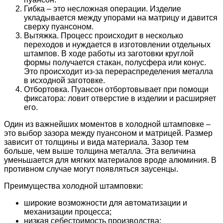
Гибка – это несложная операции. Изделие
укладывается между упорами на матрицу и давится
сверху пуансоном.
Вытяжка. Процесс происходит в несколько
переходов и нуждается в изготовлении отдельных
штампов. В ходе работы из заготовки круглой
формы получается стакан, полусфера или конус.
Это происходит из-за перераспределения металла
в исходной заготовке.
Отбортовка. Пуансон отбортовывает при помощи
фиксатора: ловит отверстие в изделии и расширяет
его.
Один из важнейших моментов в холодной штамповке –
это выбор зазора между пуансоном и матрицей. Размер
зависит от толщины и вида материала. Зазор тем
больше, чем выше толщина металла. Эта величина
уменьшается для мягких материалов вроде алюминия. В
противном случае могут появляться заусенцы.
Преимущества холодной штамповки:
широкие возможности для автоматизации и
механизации процесса;
низкая себестоимость производства;