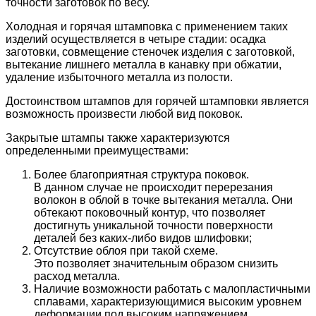
точности заготовок по весу.
Холодная и горячая штамповка с применением таких
изделий осуществляется в четыре стадии: осадка
заготовки, совмещение стеночек изделия с заготовкой,
вытекание лишнего металла в канавку при обжатии,
удаление избыточного металла из полости.
Достоинством штампов для горячей штамповки является
возможность произвести любой вид поковок.
Закрытые штампы также характеризуются
определенными преимуществами:
Более благоприятная структура поковок.
В данном случае не происходит перерезания
волокон в облой в точке вытекания металла. Они
обтекают поковочный контур, что позволяет
достигнуть уникальной точности поверхности
деталей без каких-либо видов шлифовки;
Отсутствие облоя при такой схеме.
Это позволяет значительным образом снизить
расход металла.
Наличие возможности работать с малопластичными
сплавами, характеризующимися высоким уровнем
деформации под высоким напряжением