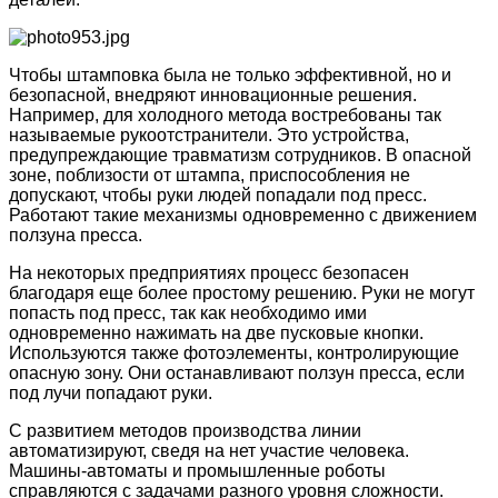
Чтобы штамповка была не только эффективной, но и
безопасной, внедряют инновационные решения.
Например, для холодного метода востребованы так
называемые рукоотстранители. Это устройства,
предупреждающие травматизм сотрудников. В опасной
зоне, поблизости от штампа, приспособления не
допускают, чтобы руки людей попадали под пресс.
Работают такие механизмы одновременно с движением
ползуна пресса.
На некоторых предприятиях процесс безопасен
благодаря еще более простому решению. Руки не могут
попасть под пресс, так как необходимо ими
одновременно нажимать на две пусковые кнопки.
Используются также фотоэлементы, контролирующие
опасную зону. Они останавливают ползун пресса, если
под лучи попадают руки.
С развитием методов производства линии
автоматизируют, сведя на нет участие человека.
Машины-автоматы и промышленные роботы
справляются с задачами разного уровня сложности.