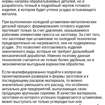
нормы нагрева обрабатываемых деталей, но и
разработать точный и подробный чертеж готового
изделия, в котором будет учтена усадка остывающего
металла.
При выполнении холодной штамповки металлических
деталей процесс формирования готового изделия
протекает только за счет давления, оказываемого
рабочими элементами пресса на заготовку. За счет того,
что заготовки при штамповке по холодной технологии
предварительно не нагреваются, они не подвержены
усадке. Это позволяет изготавливать изделия
законченного вида, которые не требуют дальнейшей
механической доработки. Именно поэтому данная
технология считается не только более удобным, но и
экономически выгодным вариантом обработки.
Если квалифицированно подойти к вопросам
проектирования размеров и формы заготовок и к
последующему раскрою материала, то можно
значительно уменьшить его расход, что особенно
актуально для предприятий, выпускающих свою
продукцию крупными сериями. В качестве материала,
заготовки из которого успешно подвергаются штамповке,
может выступать не только углеродистые или