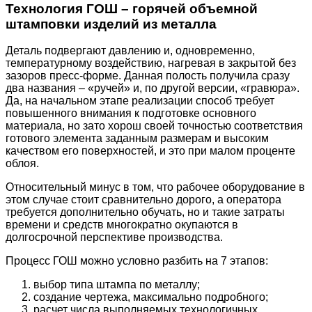
Технология ГОШ – горячей объемной
штамповки изделий из металла
Деталь подвергают давлению и, одновременно,
температурному воздействию, нагревая в закрытой без
зазоров пресс-форме. Данная полость получила сразу
два названия – «ручей» и, по другой версии, «гравюра».
Да, на начальном этапе реализации способ требует
повышенного внимания к подготовке основного
материала, но зато хорош своей точностью соответствия
готового элемента заданным размерам и высоким
качеством его поверхностей, и это при малом проценте
облоя.
Относительный минус в том, что рабочее оборудование в
этом случае стоит сравнительно дорого, а оператора
требуется дополнительно обучать, но и такие затраты
времени и средств многократно окупаются в
долгосрочной перспективе производства.
Процесс ГОШ можно условно разбить на 7 этапов:
выбор типа штампа по металлу;
создание чертежа, максимально подробного;
расчет числа выполняемых технологичных