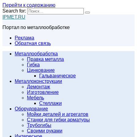
Перейти к содержанию
Search for:
IPMET.RU
Портал по металлообработке
Реклама
Обратная связь
Металлообработка
Правка металла
Гибка
Цинкование
Гальваническое
Металлоконструкции
Демонтаж
Изготовление
Мебель
Стеллажи
Оборудование
Мойки деталей и агрегатов
Станки для гибки арматуры
Трубогибы
Своими руками
Интересное