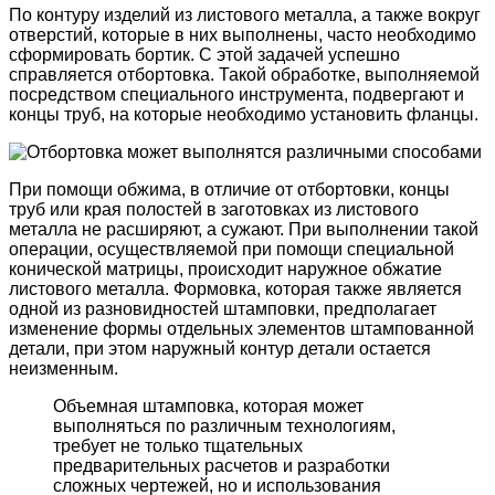
По контуру изделий из листового металла, а также вокруг
отверстий, которые в них выполнены, часто необходимо
сформировать бортик. С этой задачей успешно
справляется отбортовка. Такой обработке, выполняемой
посредством специального инструмента, подвергают и
концы труб, на которые необходимо установить фланцы.
При помощи обжима, в отличие от отбортовки, концы
труб или края полостей в заготовках из листового
металла не расширяют, а сужают. При выполнении такой
операции, осуществляемой при помощи специальной
конической матрицы, происходит наружное обжатие
листового металла. Формовка, которая также является
одной из разновидностей штамповки, предполагает
изменение формы отдельных элементов штампованной
детали, при этом наружный контур детали остается
неизменным.
Объемная штамповка, которая может
выполняться по различным технологиям,
требует не только тщательных
предварительных расчетов и разработки
сложных чертежей, но и использования