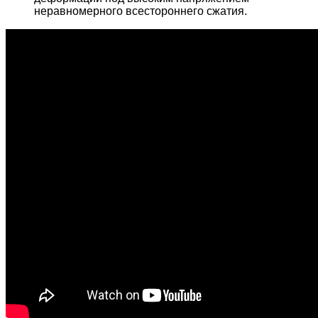
неравномерного всестороннего сжатия.