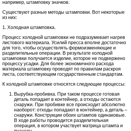
например, штамповку значков.
Существуют разные методы штамповки. Вот некоторые
из них:
1. Холодная штамповка.
Процесс холодной штамповки не подразумевает нагрев
листового материала. Усилий пресса вполне достаточно
для того, чтобы осуществлять формоизменяющие и
разделительные операции. В результате холодной
штамповки получается изделие, которое не подвержено
процессу усадки. Для более экономичного расхода
материала штамповку проводят по правилам раскроя
листа, соответствующим государственным стандартам.
К холодной штамповке относятся следующие процессы:
Вырубка-пробивка. При таком процессе готовая
деталь попадает в контейнер, а отходы остаются
снаружи. При пробивке все происходит абсолютно
наоборот: отходы попадают в контейнер, а деталь –
снаружи. Конструкции обоих штампов одинаковые.
В ходе работы проводится разделительная
операция, в котором участвует матрица штампа и
пуансон.