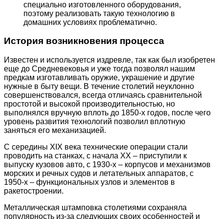
специально изготовленного оборудования,
поэтому реализовать такую технологию в
домашних условиях проблематично.
История возникновения процесса
Известен и используется издревле, так как был изобретен
еще до Средневековья и уже тогда позволял нашим
предкам изготавливать оружие, украшение и другие
нужные в быту вещи. В течение столетий неуклонно
совершенствовался, всегда отличаясь сравнительной
простотой и высокой производительностью, но
выполнялся вручную вплоть до 1850-х годов, после чего
уровень развития технологий позволил вплотную
заняться его механизацией.
С середины XIX века технические операции стали
проводить на станках, с начала XX – приступили к
выпуску кузовов авто, с 1930-х – корпусов и механизмов
морских и речных судов и летательных аппаратов, с
1950-х – функциональных узлов и элементов в
ракетостроении.
Металлическая штамповка столетиями сохраняла
популярность из-за следующих своих особенностей и