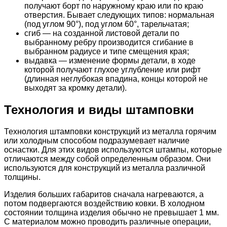
получают борт по наружному краю или по краю
отверстия. Бывает следующих типов: нормальная
(под углом 90°), под углом 60°, тарельчатая;
сгиб — на созданной листовой детали по
выбранному ребру производится сгибание в
выбранном радиусе и типе смещения края;
выдавка — изменение формы детали, в ходе
которой получают глухое углубление или рифт
(длинная неглубокая впадина, концы которой не
выходят за кромку детали).
Технология и виды штамповки
Технология штамповки конструкций из металла горячим
или холодным способом подразумевает наличие
оснастки. Для этих видов используются штампы, которые
отличаются между собой определенным образом. Они
используются для конструкций из металла различной
толщины.
Изделия больших габаритов сначала нагреваются, а
потом подвергаются воздействию ковки. В холодном
состоянии толщина изделия обычно не превышает 1 мм.
С материалом можно проводить различные операции,