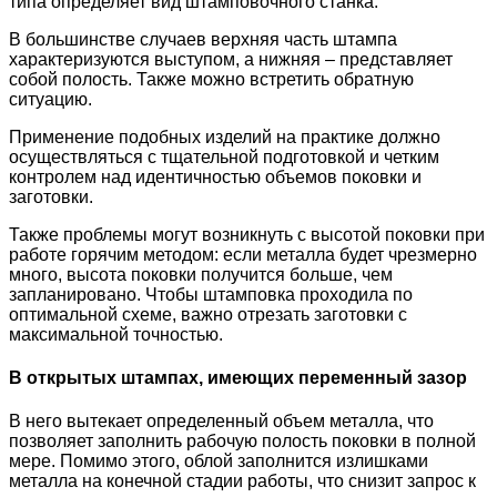
типа определяет вид штамповочного станка.
В большинстве случаев верхняя часть штампа
характеризуются выступом, а нижняя – представляет
собой полость. Также можно встретить обратную
ситуацию.
Применение подобных изделий на практике должно
осуществляться с тщательной подготовкой и четким
контролем над идентичностью объемов поковки и
заготовки.
Также проблемы могут возникнуть с высотой поковки при
работе горячим методом: если металла будет чрезмерно
много, высота поковки получится больше, чем
запланировано. Чтобы штамповка проходила по
оптимальной схеме, важно отрезать заготовки с
максимальной точностью.
В открытых штампах, имеющих переменный зазор
В него вытекает определенный объем металла, что
позволяет заполнить рабочую полость поковки в полной
мере. Помимо этого, облой заполнится излишками
металла на конечной стадии работы, что снизит запрос к