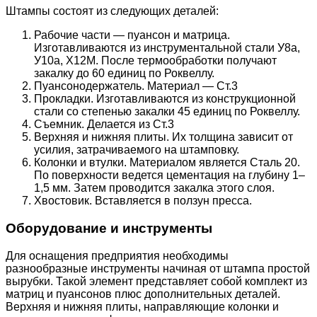
Штампы состоят из следующих деталей:
Рабочие части — пуансон и матрица.
Изготавливаются из инструментальной стали У8а,
У10а, Х12М. После термообработки получают
закалку до 60 единиц по Роквеллу.
Пуансонодержатель. Материал — Ст.3
Прокладки. Изготавливаются из конструкционной
стали со степенью закалки 45 единиц по Роквеллу.
Съемник. Делается из Ст.3
Верхняя и нижняя плиты. Их толщина зависит от
усилия, затрачиваемого на штамповку.
Колонки и втулки. Материалом является Сталь 20.
По поверхности ведется цементация на глубину 1–
1,5 мм. Затем проводится закалка этого слоя.
Хвостовик. Вставляется в ползун пресса.
Оборудование и инструменты
Для оснащения предприятия необходимы
разнообразные инструменты начиная от штампа простой
вырубки. Такой элемент представляет собой комплект из
матриц и пуансонов плюс дополнительных деталей.
Верхняя и нижняя плиты, направляющие колонки и