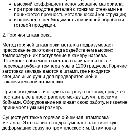
высокий коэффициент использование материала;
при производстве деталей с тонкими стенками не
понижается прочность металлической конструкции;
исключается необходимость финишной обработки
готовой продукции.
2. Горячая штамповка.
Метод горячей штамповки металла подразумевает
прессование заготовки под воздействием высоких
температур и их поступление в камеру нагрева.
Штамповка объемного металла начинается после
перехода рубежа температуры в 1200 градусов. Горячие
заготовки закладываются в штамп, где находятся
специальные ручьи для предварительной и
заключительной штамповки.
При необходимости осадить нагретую поковку, придется
поставить ее в пространство между двумя плоскими
бойками. Оборудование начинает свою работу, и изделие
принимает нужный размер.
Существует также горячая объемная штамповка
металла. Этот вариант подразумевает пластическую
деформацию сразу по трем плоскостям. Штамповка